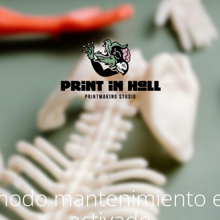
modo mantenimiento 
activado