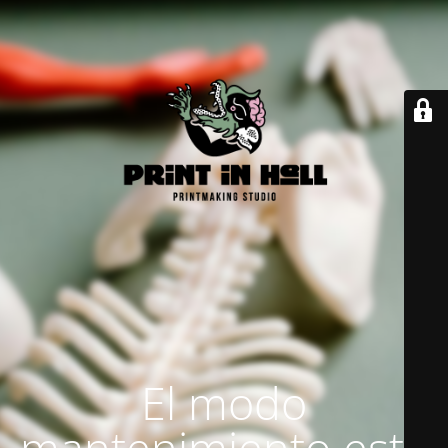
El modo
mantenimiento está