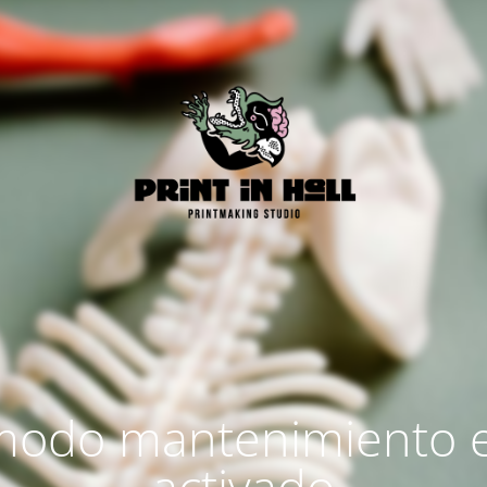
modo mantenimiento 
activado