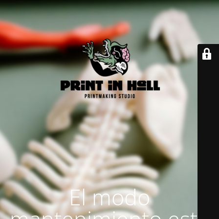
El modo
mantenimiento está