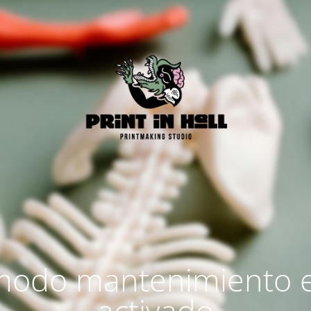
modo mantenimiento 
activado